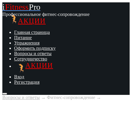
i
Fitness
Pro
Профессиональное фитнес-сопровождение
АКЦИИ
Главная страница
Питание
Упражнения
Оформить подписку
Вопросы и ответы
Сотрудничество
АКЦИИ
Вход
Регистрация
Вопросы и ответы
→
Фитнес-сопровождение
→
Распространенные ошибки
Неправильный выбор весов на первой
тренировке.