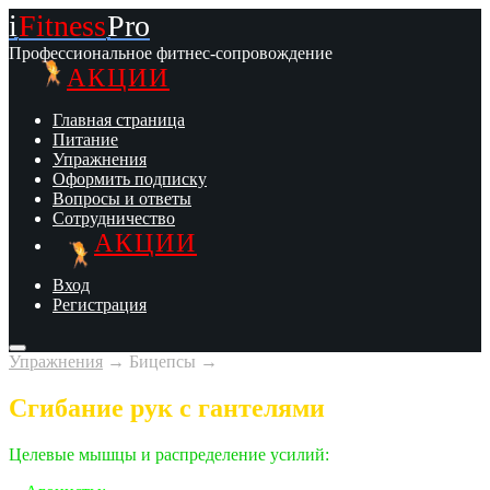
i
Fitness
Pro
Профессиональное фитнес-сопровождение
АКЦИИ
Главная страница
Питание
Упражнения
Оформить подписку
Вопросы и ответы
Сотрудничество
АКЦИИ
Вход
Регистрация
Упражнения
→
Бицепсы
→
Сгибание рук с гантелями
Целевые мышцы и
распределение усилий: